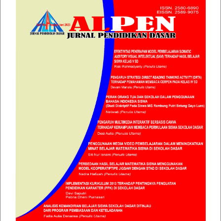
Article
Sidebar