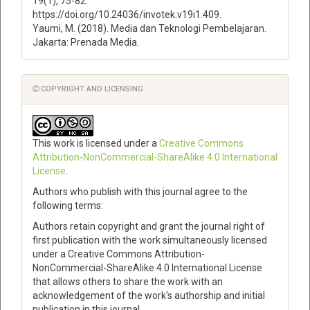
19(1), 75-82.
https://doi.org/10.24036/invotek.v19i1.409.
Yaumi, M. (2018). Media dan Teknologi Pembelajaran.
Jakarta: Prenada Media.
COPYRIGHT AND LICENSING
This work is licensed under a
Creative Commons
Attribution-NonCommercial-ShareAlike 4.0 International
License
.
Authors who publish with this journal agree to the
following terms:
Authors retain copyright and grant the journal right of
first publication with the work simultaneously licensed
under a Creative Commons Attribution-
NonCommercial-ShareAlike 4.0 International License
that allows others to share the work with an
acknowledgement of the work's authorship and initial
publication in this journal.