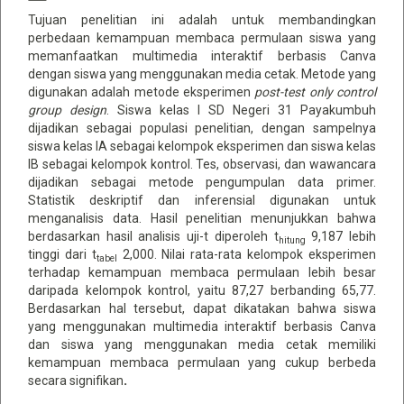
Tujuan penelitian ini adalah untuk membandingkan
perbedaan kemampuan membaca permulaan siswa yang
memanfaatkan multimedia interaktif berbasis Canva
dengan siswa yang menggunakan media cetak. Metode yang
digunakan adalah metode eksperimen
post-test only control
group design
. Siswa kelas I SD Negeri 31 Payakumbuh
dijadikan sebagai populasi penelitian, dengan sampelnya
siswa kelas IA sebagai kelompok eksperimen dan siswa kelas
IB sebagai kelompok kontrol. Tes, observasi, dan wawancara
dijadikan sebagai metode pengumpulan data primer.
Statistik deskriptif dan inferensial digunakan untuk
menganalisis data. Hasil penelitian menunjukkan bahwa
berdasarkan hasil analisis uji-t diperoleh t
9,187 lebih
hitung
tinggi dari t
2,000. Nilai rata-rata kelompok eksperimen
tabel
terhadap kemampuan membaca permulaan lebih besar
daripada kelompok kontrol, yaitu 87,27 berbanding 65,77.
Berdasarkan hal tersebut, dapat dikatakan bahwa siswa
yang menggunakan multimedia interaktif berbasis Canva
dan siswa yang menggunakan media cetak memiliki
kemampuan membaca permulaan yang cukup berbeda
secara signifikan
.