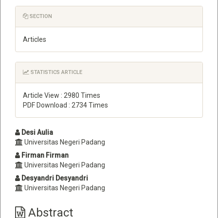
SECTION
Articles
STATISTICS ARTICLE
Article View : 2980 Times
PDF Download : 2734 Times
Main
Desi Aulia
Universitas Negeri Padang
Article
Firman Firman
Content
Universitas Negeri Padang
Desyandri Desyandri
Universitas Negeri Padang
Abstract