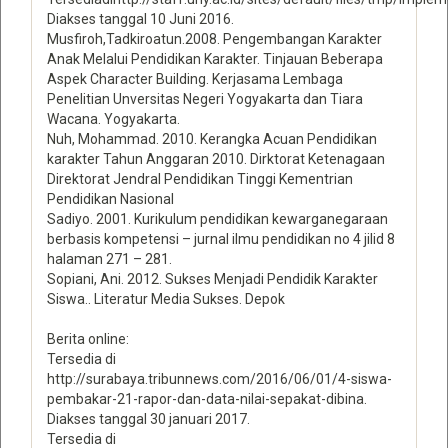
Diakses tanggal 10 Juni 2016.
Musfiroh,Tadkiroatun.2008. Pengembangan Karakter
Anak Melalui Pendidikan Karakter. Tinjauan Beberapa
Aspek Character Building. Kerjasama Lembaga
Penelitian Unversitas Negeri Yogyakarta dan Tiara
Wacana. Yogyakarta.
Nuh, Mohammad. 2010. Kerangka Acuan Pendidikan
karakter Tahun Anggaran 2010. Dirktorat Ketenagaan
Direktorat Jendral Pendidikan Tinggi Kementrian
Pendidikan Nasional
Sadiyo. 2001. Kurikulum pendidikan kewarganegaraan
berbasis kompetensi – jurnal ilmu pendidikan no 4 jilid 8
halaman 271 – 281.
Sopiani, Ani. 2012. Sukses Menjadi Pendidik Karakter
Siswa.. Literatur Media Sukses. Depok
Berita online:
Tersedia di
http://surabaya.tribunnews.com/2016/06/01/4-siswa-
pembakar-21-rapor-dan-data-nilai-sepakat-dibina.
Diakses tanggal 30 januari 2017.
Tersedia di