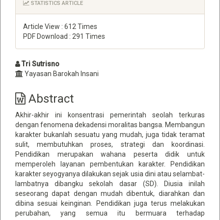
STATISTICS ARTICLE
Article View : 612 Times
PDF Download : 291 Times
Main
Tri Sutrisno
Yayasan Barokah Insani
Article
Content
Abstract
Akhir-akhir ini konsentrasi pemerintah seolah terkuras
dengan fenomena dekadensi moralitas bangsa. Membangun
karakter bukanlah sesuatu yang mudah, juga tidak teramat
sulit, membutuhkan proses, strategi dan koordinasi.
Pendidikan merupakan wahana peserta didik untuk
memperoleh layanan pembentukan karakter. Pendidikan
karakter seyogyanya dilakukan sejak usia dini atau selambat-
lambatnya dibangku sekolah dasar (SD). Diusia inilah
seseorang dapat dengan mudah dibentuk, diarahkan dan
dibina sesuai keinginan. Pendidikan juga terus melakukan
perubahan, yang semua itu bermuara terhadap