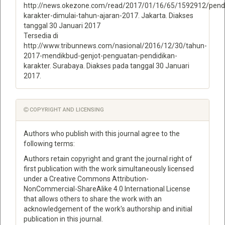
http://news.okezone.com/read/2017/01/16/65/1592912/pendi
karakter-dimulai-tahun-ajaran-2017. Jakarta. Diakses
tanggal 30 Januari 2017
Tersedia di
http://www.tribunnews.com/nasional/2016/12/30/tahun-
2017-mendikbud-genjot-penguatan-pendidikan-
karakter. Surabaya. Diakses pada tanggal 30 Januari
2017.
COPYRIGHT AND LICENSING
Authors who publish with this journal agree to the
following terms:
Authors retain copyright and grant the journal right of
first publication with the work simultaneously licensed
under a Creative Commons Attribution-
NonCommercial-ShareAlike 4.0 International License
that allows others to share the work with an
acknowledgement of the work's authorship and initial
publication in this journal.