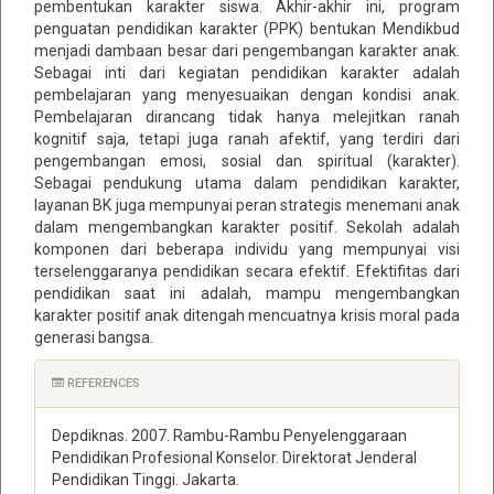
pembentukan karakter siswa. Akhir-akhir ini, program
penguatan pendidikan karakter (PPK) bentukan Mendikbud
menjadi dambaan besar dari pengembangan karakter anak.
Sebagai inti dari kegiatan pendidikan karakter adalah
pembelajaran yang menyesuaikan dengan kondisi anak.
Pembelajaran dirancang tidak hanya melejitkan ranah
kognitif saja, tetapi juga ranah afektif, yang terdiri dari
pengembangan emosi, sosial dan spiritual (karakter).
Sebagai pendukung utama dalam pendidikan karakter,
layanan BK juga mempunyai peran strategis menemani anak
dalam mengembangkan karakter positif. Sekolah adalah
komponen dari beberapa individu yang mempunyai visi
terselenggaranya pendidikan secara efektif. Efektifitas dari
pendidikan saat ini adalah, mampu mengembangkan
karakter positif anak ditengah mencuatnya krisis moral pada
generasi bangsa.
Article
REFERENCES
Details
Depdiknas. 2007. Rambu-Rambu Penyelenggaraan
Pendidikan Profesional Konselor. Direktorat Jenderal
Pendidikan Tinggi. Jakarta.