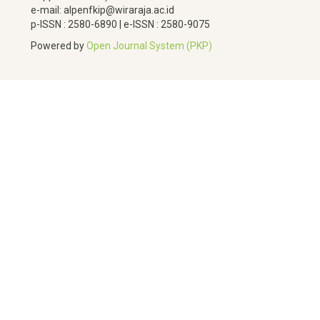
e-mail: alpenfkip@wiraraja.ac.id
p-ISSN : 2580-6890 | e-ISSN : 2580-9075
Powered by
Open Journal System (PKP)