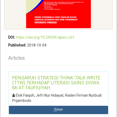
DOI:
https://doi.org/10.24929/alpen.v2i1
Published:
2018-10-04
Articles
PENGARUH STRATEGI THINK-TALK-WRITE
(TTW) TERHADAP LITERASI SAINS SISWA
MI AT-TAUFIQIYAH
Elok Faiqoh, Jefri Nur Hidayat, Raden Firman Nurbudi
Prijambodo
PDF