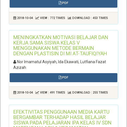
PDF
2018-10-04
VIEW : 772 TIMES
DOWNLOAD : 453 TIMES
MENINGKATKAN MOTIVASI BELAJAR DAN
KERJA SAMA SISWA KELAS V
MENGGUNAKAN METODE BERMAIN
DENGAN PLASTISIN DI MI AT-TAUFIQIYAH
Nor Imamatul Asyiyah, Ida Ekawati, Lutfiana Fazat
Azizah
PDF
2018-10-04
VIEW : 491 TIMES
DOWNLOAD : 255 TIMES
EFEKTIVITAS PENGGUNAAN MEDIA KARTU
BERGAMBAR TERHADAP HASIL BELAJAR
SISWA PADA PELAJARAN IPA KELAS IV SDN